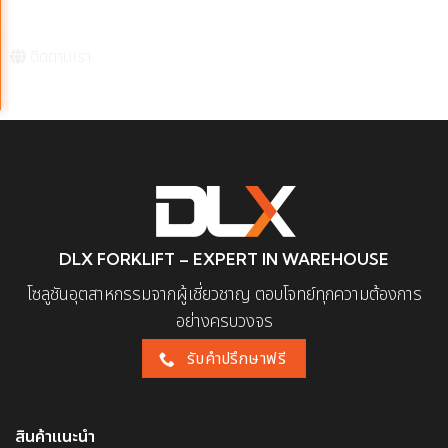
dlxforklift@mrich.co.th
ติดตามเรา
DLX FORKLIFT – EXPERT IN WAREHOUSE
โซลูชันอุตสาหกรรมจากผู้เชี่ยวชาญ ตอบโจทย์ทุกความต้องการ
อย่างครบวงจร
รับคำปรึกษาฟรี
สินค้าแนะนำ