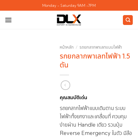
ข้าม
Monday - Saturday 9AM -7PM
ไป
ยัง
เนื้อหา
หน้าหลัก
/
รถยกลากพาเลทแบบไฟฟ้า
รกยกลากพาเลทไฟฟ้า 1.5
ตัน
คุณสมบัติเด่น
รถยกลากไฟฟ้าแบบเดินตาม ระบบ
ไฟฟ้าทั้งยกงาและเคลื่อนที่ ควบคุม
ง่ายผ่าน Handle เดียว รวมปุ่ม
Reverse Emergency ในตัว มีล้อ