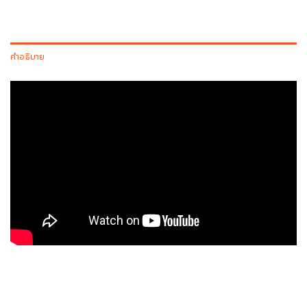
คำอธิบาย