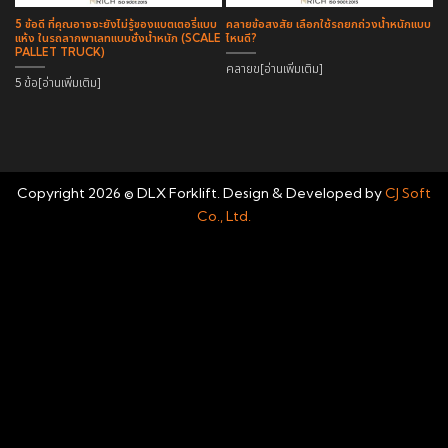
5 ข้อดี ที่คุณอาจจะยังไม่รู้ของแบตเตอรี่แบบ
คลายข้อสงสัย เลือกใช้รถยกถ่วงน้ำหนักแบบ
แห้ง ในรถลากพาเลทแบบชั่งนํ้าหนัก (SCALE
ไหนดี?
PALLET TRUCK)
คลายข[อ่านเพิ่มเติม]
5 ข้อ[อ่านเพิ่มเติม]
Copyright 2026 © DLX Forklift. Design & Developed by
CJ Soft
Co., Ltd.