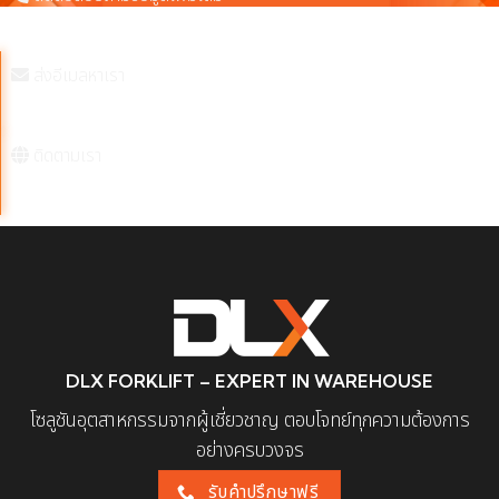
098-557-2199
ส่งอีเมลหาเรา
dlxforklift@mrich.co.th
ติดตามเรา
DLX FORKLIFT – EXPERT IN WAREHOUSE
โซลูชันอุตสาหกรรมจากผู้เชี่ยวชาญ ตอบโจทย์ทุกความต้องการ
อย่างครบวงจร
รับคำปรึกษาฟรี