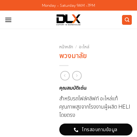
ข้าม
Monday - Saturday 9AM -7PM
ไป
ยัง
เนื้อหา
หน้าหลัก
/
อะไหล่
พวงมาลัย
คุณสมบัติเด่น
สำหรับรถโฟล์คลิฟท์ อะไหล่แท้
คุณภาพสูงจากโรงงานผู้ผลิต HELI
โดยตรง
โทรสอบถามข้อมูล