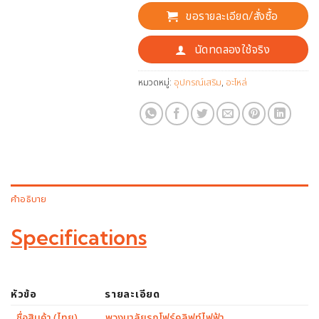
ขอรายละเอียด/สั่งซื้อ
นัดทดลองใช้จริง
หมวดหมู่:
อุปกรณ์เสริม
,
อะไหล่
คำอธิบาย
Specifications
หัวข้อ
รายละเอียด
ชื่อสินค้า (ไทย)
พวงมาลัยรถโฟร์คลิฟท์ไฟฟ้า