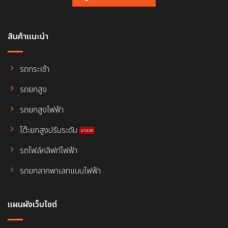
สินค้าแนะนำ
รถกระเช้า
รถยกสูง
รถยกสูงไฟฟ้า
โต๊ะยกสูงปรับระดับ
รถโฟล์คลิฟท์ไฟฟ้า
รถยกลากพาเลทแบบไฟฟ้า
แผนผังเว็บไซต์