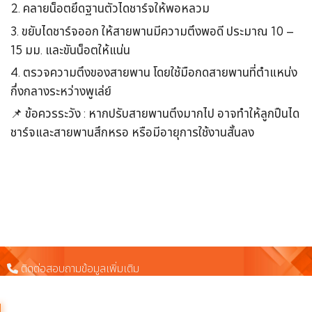
2. คลายน็อตยึดฐานตัวไดชาร์จให้พอหลวม
3. ขยับไดชาร์จออก ให้สายพานมีความตึงพอดี ประมาณ 10 –
15 มม. และขันน็อตให้แน่น
4. ตรวจความตึงของสายพาน โดยใช้มือกดสายพานที่ตำแหน่ง
กึ่งกลางระหว่างพูเล่ย์
📌
ข้อควรระวัง : หากปรับสายพานตึงมากไป อาจทำให้ลูกปืนได
ชาร์จและสายพานสึกหรอ หรือมีอายุการใช้งานสั้นลง
ติดต่อสอบถามข้อมูลเพิ่มเติม
098-557-2199