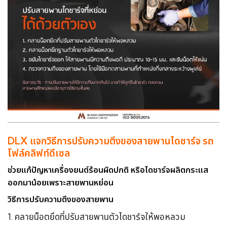
DLX แจกวิธีการปรับความตึงของสายพานไดชาร์จ รถ
โฟล์คลิฟท์ดีเซล
ช่วยแก้ปัญหาเครื่องยนต์ร้อนผิดปกติ หรือไดชาร์จผลิตกระแส
ออกมาน้อยเพราะสายพานหย่อน
วิธีการปรับความตึงของสายพาน
1. คลายน็อตยึดที่ปรับสายพานตัวไดชาร์จให้พอหลวม