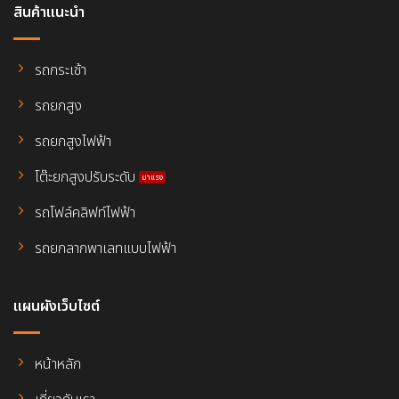
สินค้าแนะนำ
รถกระเช้า
รถยกสูง
รถยกสูงไฟฟ้า
โต๊ะยกสูงปรับระดับ
รถโฟล์คลิฟท์ไฟฟ้า
รถยกลากพาเลทแบบไฟฟ้า
แผนผังเว็บไซต์
หน้าหลัก
เกี่ยวกับเรา