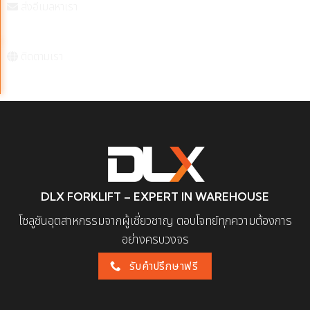
ส่งอีเมลหาเรา
dlxforklift@mrich.co.th
ติดตามเรา
DLX FORKLIFT – EXPERT IN WAREHOUSE
โซลูชันอุตสาหกรรมจากผู้เชี่ยวชาญ ตอบโจทย์ทุกความต้องการ
อย่างครบวงจร
รับคำปรึกษาฟรี