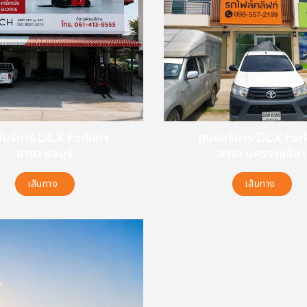
ย์บริการ DLX Forklift
ศูนย์บริการ DLX Fork
สาขา ชลบุรี
สาขา นครราชสีมา
เส้นทาง
เส้นทาง