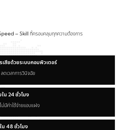
Speed – Skill
ที่ครอบคลุมทุกความต้องการ
ารเสียด้วยระบบคอมพิวเตอร์
 ลดเวลาการวินิจฉัย
ใน 24 ชั่วโมง
ไม่มีค่าใช้จ่ายแอบแฝง
ใน 48 ชั่วโมง