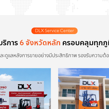
DLX Service Center
์บริการ
6 จังหวัดหลัก
ครอบคลุมทุกภู
งและดูแลหลังการขายอย่างมีประสิทธิภาพ รองรับความต้อ