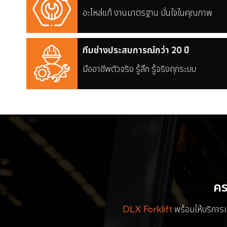
อะไหล่แท้ งานมาตรฐาน มั่นใจในคุณภาพ
ทีมช่างประสบการณ์กว่า 20 ปี
มืออาชีพตัวจริง รู้ลึก รู้จริงทุกระบบ
คร
DLX Forklift
พร้อมให้บริการ