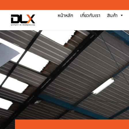
ข้าม
ไป
หน้าหลัก
เกี่ยวกับเรา
สินค้า
ยัง
เนื้อหา