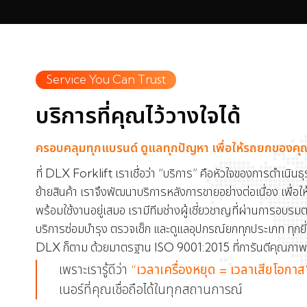
Service You Can Trust
บริการที่คุณไว้วางใจได้
ครอบคลุมทุกแบรนด์ ดูแลทุกปัญหา เพื่อให้รถยกของคุณ
ที่ DLX Forklift เราเชื่อว่า “บริการ” คือหัวใจของการดำเนิน
ย้ายสินค้า เราจึงพัฒนาบริการหลังการขายอย่างต่อเนื่อง เพื่อ
พร้อมใช้งานอยู่เสมอ เรามีทีมช่างผู้เชี่ยวชาญที่ผ่านการอบ
บริการซ่อมบำรุง ตรวจเช็ก และดูแลอุปกรณ์ยกทุกประเภท ทุกยี่ห้อ
DLX ก็ตาม ด้วยมาตรฐาน ISO 9001:2015 ที่การันตีคุณภาพก
เพราะเรารู้ดีว่า
“เวลาเครื่องหยุด = เวลาเสียโอกาส
เนอร์ที่คุณเชื่อถือได้ในทุกสถานการณ์