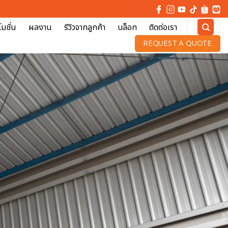
มชั่น
ผลงาน
รีวิวจากลูกค้า
บล็อก
ติดต่อเรา
REQUEST A QUOTE