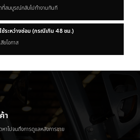
ที่สมบูรณ์กลับไปทำงานทันที
ใช้ระหว่างซ่อม (กรณีเกิน 48 ชม.)
เสียโอกาส
ค้า
จัดหาไปจนถึงการดูแลหลังการขาย