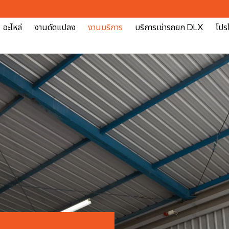
อะไหล่
งานดัดแปลง
งานบริการ
บริการเช่ารถยก DLX
โปรโ