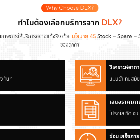
Why Choose DLX?
ทำไมต้องเลือกบริการจาก
DLX?
นคุณภาพการให้บริการอย่างแท้จริง ด้วย
นโยบาย 4S
Stock – Spare – 
ของลูกค้า
วิเคราะห์อาก
งทันที
แม่นยำ ทันสมัย
เสนอราคาภาย
โปร่งใส ชัดเจน 
ซ่อมเสร็จภาย