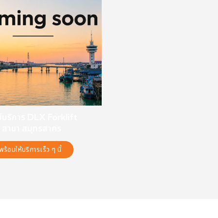
ย์บริการ DLX Forklift
สาขา สมุทรสาคร
พร้อมให้บริการเร็ว ๆ นี้