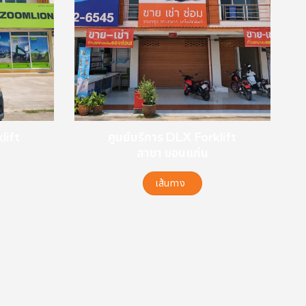
lift
ศูนย์บริการ DLX Forklift
สาขา ขอนแก่น
เส้นทาง